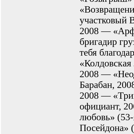
«Возвращени
участковый 
2008 — «Ар
бригадир гру
тебя благода
«Колдовская
2008 — «Нео
Барабан, 200
2008 — «Три
официант, 2
любовь» (53-
Посейдона» (