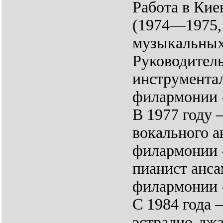
Работа в Кие
(1974—1975, 
музыкальных
Руководитель
инструмента
филармонии 
В 1977 году 
вокального а
филармонии 
пианист анс
филармонии 
С 1984 года 
эстрадно-дж