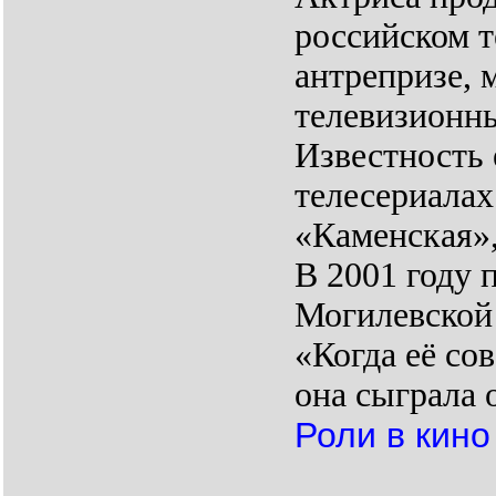
российском т
антрепризе, 
телевизионны
Известность 
телесериала
«Каменская»,
В 2001 году
Могилевской
«Когда её со
она сыграла 
Роли в кино