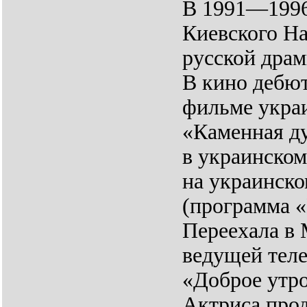
В 1991—1996
Киевского На
русской дра
В кино дебют
фильме укра
«Каменная д
в украинском
на украинско
(программа 
Переехала в 
ведущей тел
«Доброе утро
Актриса прод