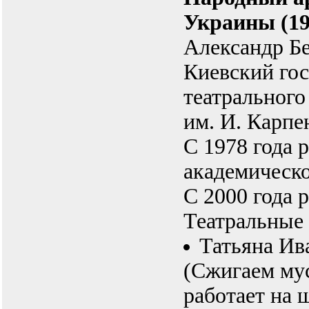
Украины (19
Александр Б
Киевский го
театрального
им. И. Карпе
С 1978 года 
академическо
С 2000 года 
Театральные 
Татьяна И
(Сжигаем му
работает на 