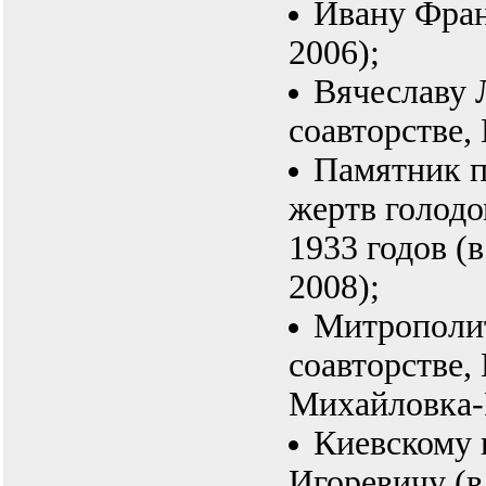
Ивану Франк
2006);
Вячеславу 
соавторстве, 
Памятник 
жертв голод
1933 годов (
2008);
Митрополит
соавторстве,
Михайловка-
Киевскому 
Игоревичу (в