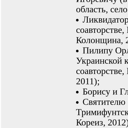
область, сел
Ликвидатор
соавторстве,
Колонщина, 2
Пилипу Орл
Украинской к
соавторстве,
2011);
Борису и Г
Cвятителю
Тримифунтско
Кореиз, 2012)