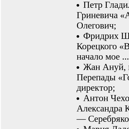
Петр Глади
Гриневича «
Олегович;
Фридрих Ш
Корецкого «
начало мое .
Жан Ануй, 
Перепады «Г
директор;
Антон Чехо
Александра 
— Серебряко