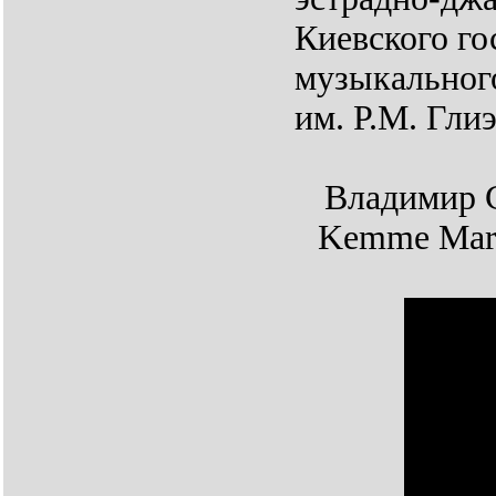
Киевского го
музыкальног
им. Р.М. Глиэ
Владимир С
Kemme Maril