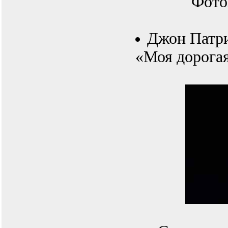
Фото
Джон Патри
«Моя дорогая