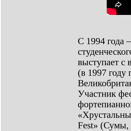
С 1994 года 
студенческог
выступает с 
(в 1997 году
Великобрита
Участник фе
фортепианног
«Хрустальный
Fest» (Сумы, 