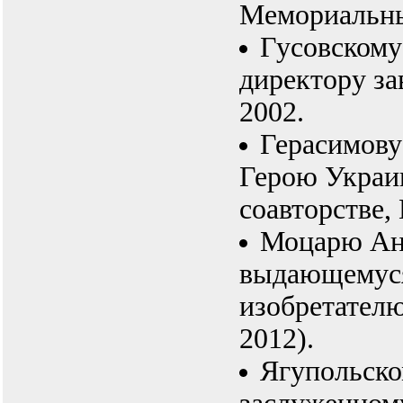
Мемориальны
Гусовскому
директору за
2002.
Герасимову
Герою Украин
соавторстве, 
Моцарю Ан
выдающемуся
изобретателю
2012).
Ягупольско