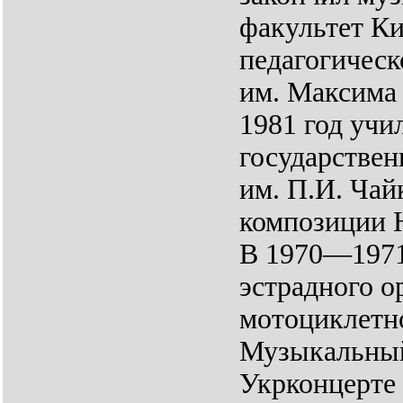
факультет Ки
педагогическ
им. Максима 
1981 год учи
государствен
им. П.И. Чай
композиции 
В 1970—1971
эстрадного о
мотоциклетно
Музыкальный
Укрконцерте 