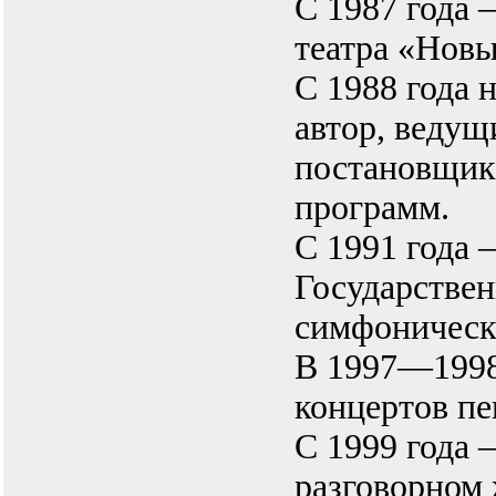
С 1987 года 
театра «Новы
С 1988 года н
автор, ведущ
постановщик
программ.
С 1991 года 
Государствен
симфоническ
В 1997—1998
концертов пе
С 1999 года 
разговорном 