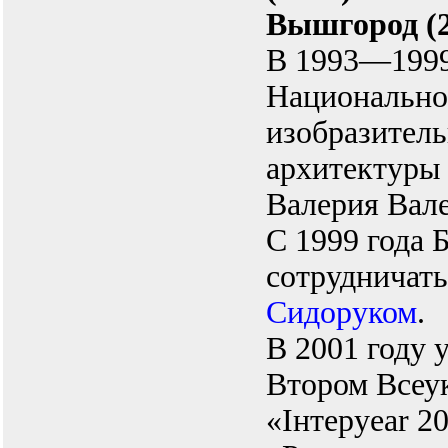
Вышгород (2
В 1993—1999
Национально
изобразитель
архитектуры
Валерия Вал
С 1999 года 
сотрудничат
Сидоруком
.
В 2001 году 
Втором Всеу
«Інтерyear 2