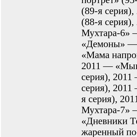
(89-я серия)
(88-я серия)
Мухтара-6» 
«Демоны» — 
«Мама напрок
2011 — «Мыш
серия), 2011
серия), 2011
я серия), 20
Мухтара-7» 
«Дневники Т
жаренный по