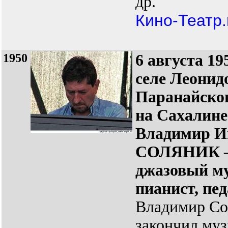
др.
Кино-Театр.
1950
6 августа 19
селе Леонид
Паранайско
на Сахалине
Владимир И
СОЛЯНИК
джазовый м
пианист, пед
Владимир Со
закончил му