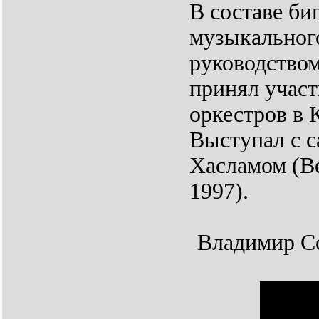
В составе би
музыкальног
руководство
принял участ
оркестров в 
Выступал с 
Хасламом (Ве
1997).
Владимир Со