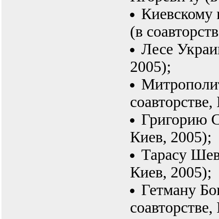
Киевскому 
(в соавторств
Лесе Украин
2005);
Митрополит
соавторстве, 
Григорию С
Киев, 2005);
Тарасу Шев
Киев, 2005);
Гетману Бо
соавторстве, 