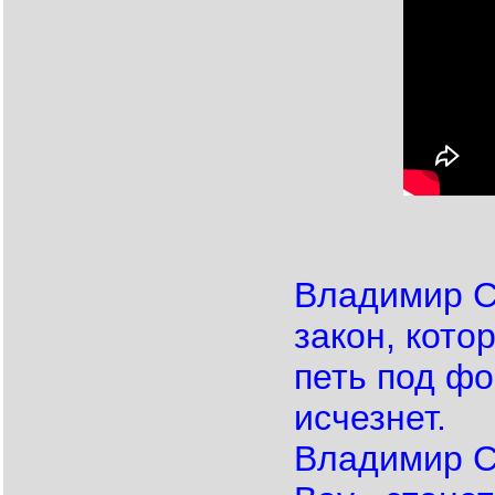
Владимир С
закон, кото
петь под ф
исчезнет.
Владимир Со