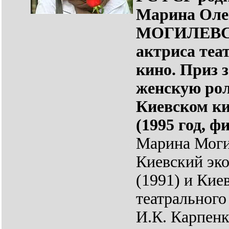
Марина Оле
МОГИЛЕВ
актриса теа
кино. Приз 
женскую рол
Киевском к
(1995 год, 
Марина Моги
Киевский эк
(1991) и Кие
театрального
И.К. Карпенк